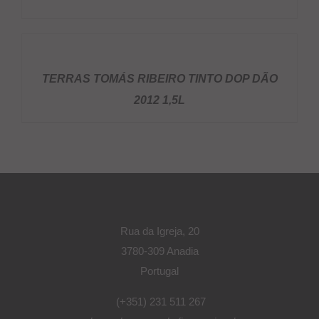
DETALHES
TERRAS TOMÁS RIBEIRO TINTO DOP DÃO
2012 1,5L
Rua da Igreja, 20
3780-309 Anadia
Portugal
(+351) 231 511 267