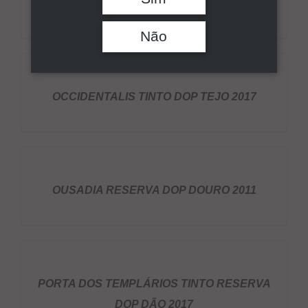
MARALTO PORTO RUBY
Pesquisar
Não
DETALHES
OCCIDENTALIS TINTO DOP TEJO 2017
DETALHES
OUSADIA RESERVA DOP DOURO 2011
DETALHES
PORTA DOS TEMPLÁRIOS TINTO RESERVA
DOP DÃO 2017