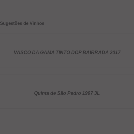
Sugestões de Vinhos
DETALHES
VASCO DA GAMA TINTO DOP BAIRRADA 2017
DETALHES
Quinta de São Pedro 1997 3L