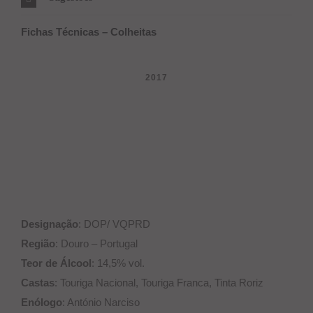
Fichas Técnicas – Colheitas
2017
Designação
: DOP/ VQPRD
Região
: Douro – Portugal
Teor de Álcool
: 14,5% vol.
Castas
: Touriga Nacional, Touriga Franca, Tinta Roriz
Enólogo
: António Narciso