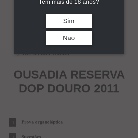
Tem mais de 18 anos?
Pesquisar
Sim
Não
VOLTAR AOS VINHOS
OUSADIA RESERVA
DOP DOURO 2011
Prova organoléptica
Sugestões