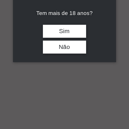
Pesquisar
Tem mais de 18 anos?
Sim
Não