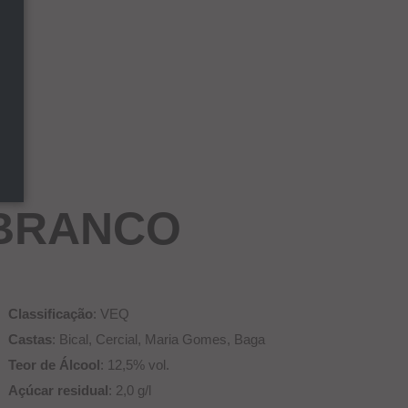
 BRANCO
Classificação
: VEQ
Castas
: Bical, Cercial, Maria Gomes, Baga
Teor de Álcool
: 12,5% vol.
Açúcar residual
: 2,0 g/l