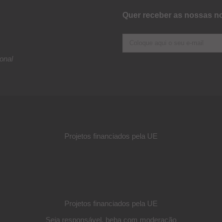
Quer receber as nossas no
onal
Projetos financiados pela UE
Projetos financiados pela UE
Seja responsável, beba com moderação