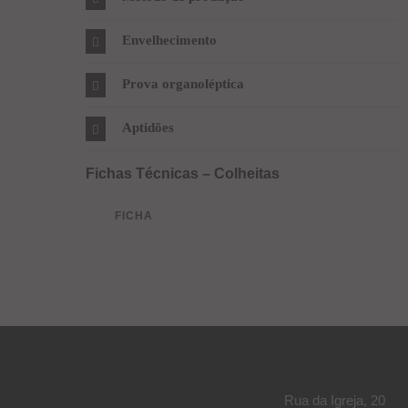
Envelhecimento
Prova organoléptica
Aptidões
Fichas Técnicas – Colheitas
FICHA
Rua da Igreja, 20