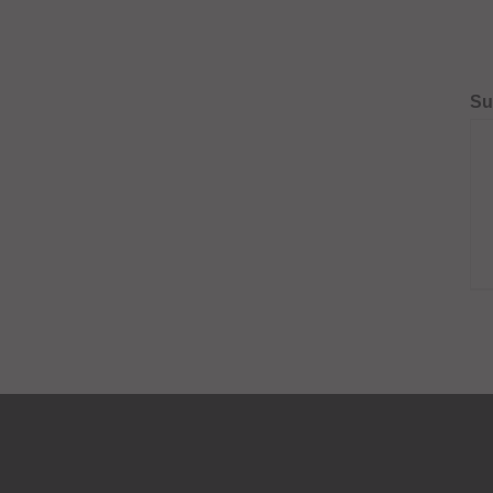
Su
DE