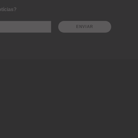
tícias?
ENVIAR