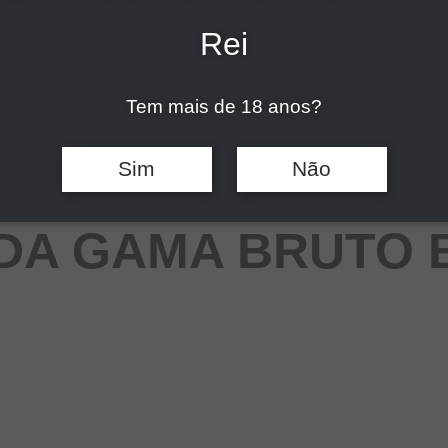
Rei
Tem mais de 18 anos?
Sim
Não
DA GAMA BRUTO