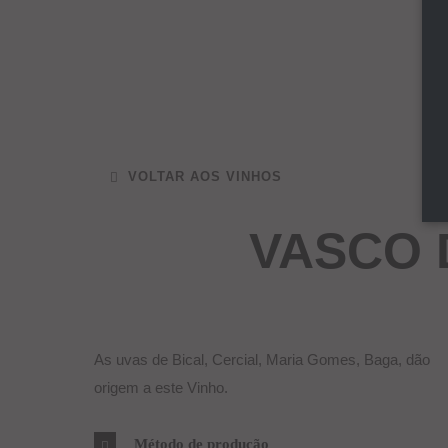
VOLTAR AOS VINHOS
VASCO 
As uvas de Bical, Cercial, Maria Gomes, Baga, dão
origem a este Vinho.
Método de produção