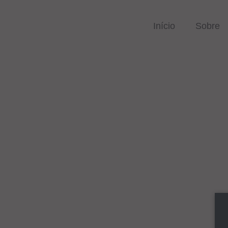
Skip
to
Início
Sobre
content