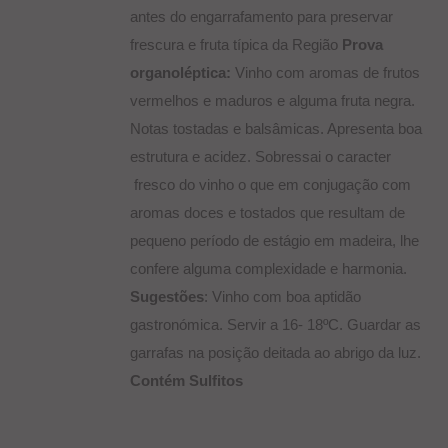
antes do engarrafamento para preservar
frescura e fruta típica da Região
Prova
organoléptica:
Vinho com aromas de frutos
vermelhos e maduros e alguma fruta negra.
Notas tostadas e balsâmicas. Apresenta boa
estrutura e acidez. Sobressai o caracter
fresco do vinho o que em conjugação com
aromas doces e tostados que resultam de
pequeno período de estágio em madeira, lhe
confere alguma complexidade e harmonia.
Sugestões
: Vinho com boa aptidão
gastronómica. Servir a 16- 18ºC. Guardar as
garrafas na posição deitada ao abrigo da luz.
Contém Sulfitos