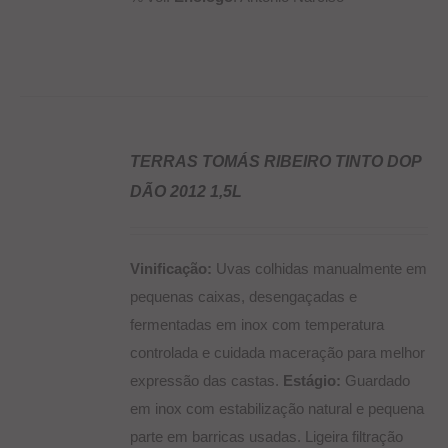
TERRAS TOMÁS RIBEIRO TINTO DOP
DÃO 2012 1,5L
DETALHES
Vinificação:
Uvas colhidas manualmente em
pequenas caixas, desengaçadas e
fermentadas em inox com temperatura
controlada e cuidada maceração para melhor
expressão das castas.
Estágio:
Guardado
em inox com estabilização natural e pequena
parte em barricas usadas. Ligeira filtração