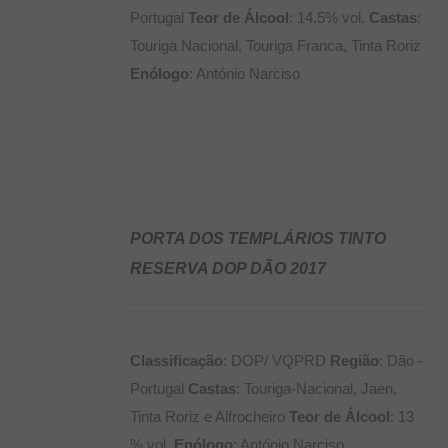
Portugal
Teor de Álcool
: 14,5% vol.
Castas
:
Touriga Nacional, Touriga Franca, Tinta Roriz
Enólogo
: António Narciso
PORTA DOS TEMPLÁRIOS TINTO
RESERVA DOP DÃO 2017
DETALHES
Classificação
: DOP/ VQPRD
Região
: Dão -
Portugal
Castas
: Touriga-Nacional, Jaen,
Tinta Roriz e Alfrocheiro
Teor de Álcool
: 13
% vol.
Enólogo
: António Narciso