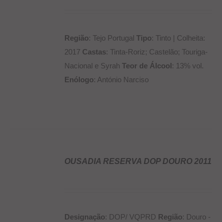
Região
: Tejo Portugal
Tipo
: Tinto | Colheita:
2017
Castas
: Tinta-Roriz; Castelão; Touriga-
Nacional e Syrah
Teor de Álcool
: 13% vol.
Enólogo
: António Narciso
OUSADIA RESERVA DOP DOURO 2011
DETALHES
Designação
: DOP/ VQPRD
Região
: Douro -