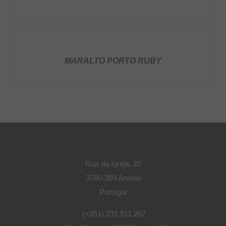
DETALHES
MARALTO PORTO RUBY
Rua da Igreja, 20
3780-309 Anadia
Portugal
(+351) 231 511 267