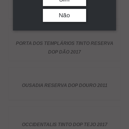
TERRAS TOMÁS RIBEIRO TINTO DOP DÃO
Pesquisar
2012 1,5L
Não
DETALHES
PORTA DOS TEMPLÁRIOS TINTO RESERVA
DOP DÃO 2017
DETALHES
OUSADIA RESERVA DOP DOURO 2011
DETALHES
OCCIDENTALIS TINTO DOP TEJO 2017