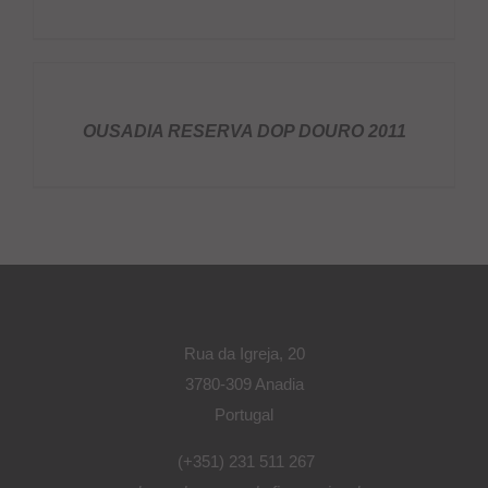
DETALHES
OUSADIA RESERVA DOP DOURO 2011
Rua da Igreja, 20
3780-309 Anadia
Portugal
(+351) 231 511 267