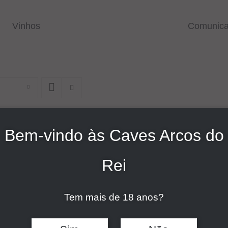
Vinhos
Comunic
Bem-vindo às Caves Arcos do
Rei
Tem mais de 18 anos?