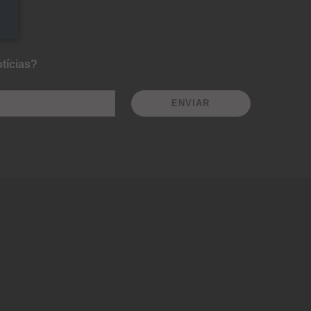
tícias?
ENVIAR