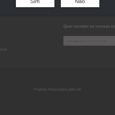
Sim
Não
Quer receber as nossas no
onal
Projetos financiados pela UE