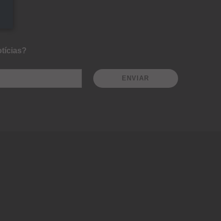
tícias?
ENVIAR