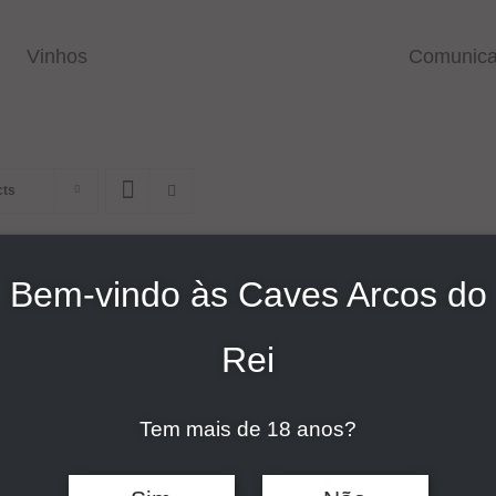
Vinhos
Comunic
cts
Bem-vindo às Caves Arcos do
Rei
Tem mais de 18 anos?