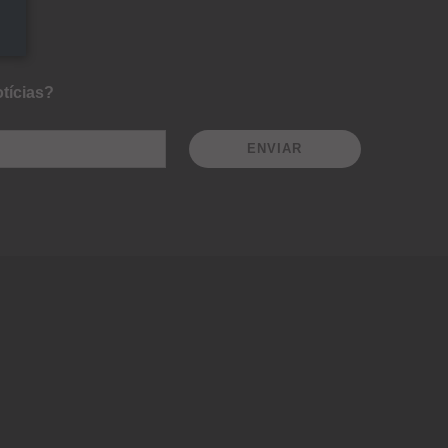
tícias?
ENVIAR